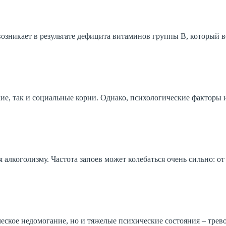
 возникает в результате дефицита витаминов группы В, который 
ие, так и социальные корни. Однако, психологические факторы 
алкоголизму. Частота запоев может колебаться очень сильно: от 
ческое недомогание, но и тяжелые психические состояния – трев