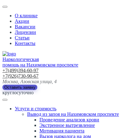
О клинике
Акции
Вакансии
Лицензии
Статьи
Контакты
Наркологическая
помощь на Нахимовском проспекте
+7(499)394-60-97
+7(926)730-90-67
Москва, Азовская улица, 4
Оставить заявку
круглосуточно
Услуги и стоимость
Вывод из запоя на Нахимовском проспекте
Проведение анализов крови
Экстренное вытрезвление
Мотивация пациента
Вызов нарколога на дом