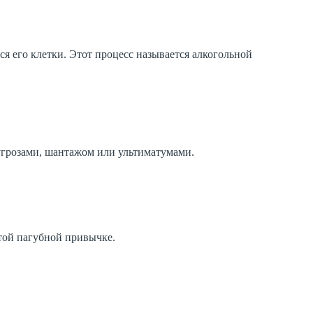
ся его клетки. Этот процесс называется алкогольной
 угрозами, шантажом или ультиматумами.
этой пагубной привычке.