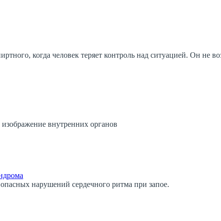
тного, когда человек теряет контроль над ситуацией. Он не воз
ь изображение внутренних органов
индрома
 опасных нарушений сердечного ритма при запое.