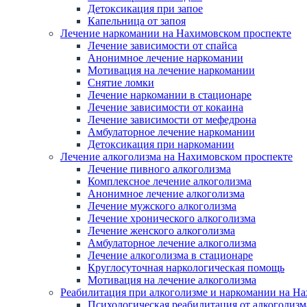
Детоксикация при запое
Капельница от запоя
Лечение наркомании на Нахимовском проспекте
Лечение зависимости от спайса
Анонимное лечение наркомании
Мотивация на лечение наркомании
Снятие ломки
Лечение наркомании в стационаре
Лечение зависимости от кокаина
Лечение зависимости от мефедрона
Амбулаторное лечение наркомании
Детоксикация при наркомании
Лечение алкоголизма на Нахимовском проспекте
Лечение пивного алкоголизма
Комплексное лечение алкоголизма
Анонимное лечение алкоголизма
Лечение мужского алкоголизма
Лечение хронического алкоголизма
Лечение женского алкоголизма
Амбулаторное лечение алкоголизма
Лечение алкоголизма в стационаре
Круглосуточная наркологическая помощь
Мотивация на лечение алкоголизма
Реабилитация при алкоголизме и наркомании на Н
Психологическая реабилитация от алкоголизм