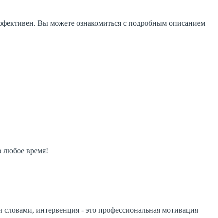
 эффективен. Вы можете ознакомиться с подробным описанием
 любое время!
 словами, интервенция - это профессиональная мотивация