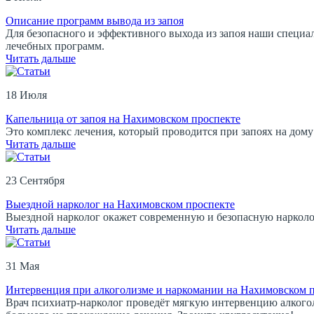
Описание программ вывода из запоя
Для безопасного и эффективного выхода из запоя наши специа
лечебных программ.
Читать дальше
18 Июля
Капельница от запоя на Нахимовском проспекте
Это комплекс лечения, который проводится при запоях на дому
Читать дальше
23 Сентября
Выездной нарколог на Нахимовском проспекте
Выездной нарколог окажет современную и безопасную нарколо
Читать дальше
31 Мая
Интервенция при алкоголизме и наркомании на Нахимовском 
Врач психиатр-нарколог проведёт мягкую интервенцию алкого