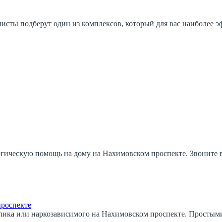
листы подберут один из комплексов, который для вас наиболее
гическую помощь на дому на Нахимовском проспекте. Звоните в
проспекте
лика или наркозависимого на Нахимовском проспекте. Простыми