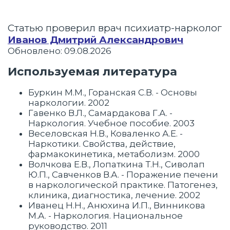
Статью проверил врач психиатр-нарколог
Иванов Дмитрий Александрович
Обновлено: 09.08.2026
Используемая литература
Буркин М.М., Горанская С.В. - Основы
наркологии. 2002
Гавенко В.Л., Самардакова Г.А. -
Наркология. Учебное пособие. 2003
Веселовская Н.В., Коваленко А.Е. -
Наркотики. Свойства, действие,
фармакокинетика, метаболизм. 2000
Волчкова Е.В., Лопаткина Т.Н., Сиволап
Ю.П., Савченков В.А. - Поражение печени
в наркологической практике. Патогенез,
клиника, диагностика, лечение. 2002
Иванец Н.Н., Анюхина И.П., Винникова
М.А. - Наркология. Национальное
руководство. 2011