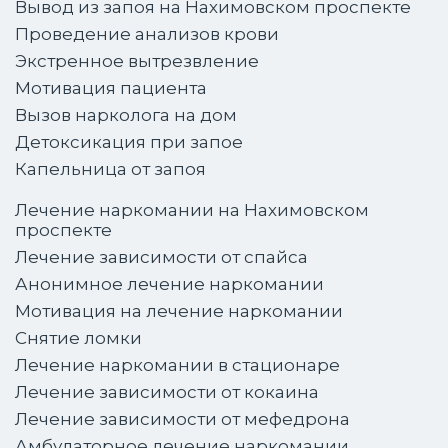
Вывод из запоя на Нахимовском проспекте
Проведение анализов крови
Экстренное вытрезвление
Мотивация пациента
Вызов нарколога на дом
Детоксикация при запое
Капельница от запоя
Лечение наркомании на Нахимовском
проспекте
Лечение зависимости от спайса
Анонимное лечение наркомании
Мотивация на лечение наркомании
Снятие ломки
Лечение наркомании в стационаре
Лечение зависимости от кокаина
Лечение зависимости от мефедрона
Амбулаторное лечение наркомании