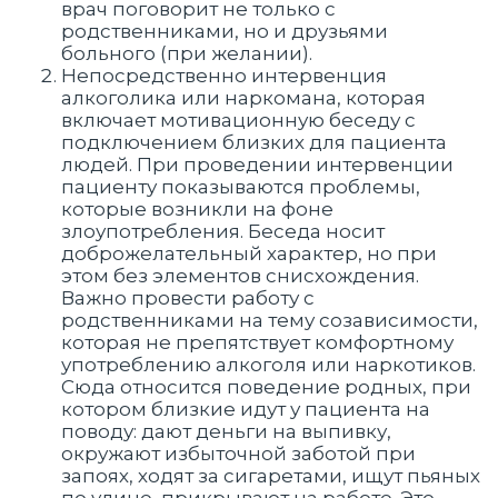
врач поговорит не только с
родственниками, но и друзьями
больного (при желании).
Непосредственно интервенция
алкоголика или наркомана, которая
включает мотивационную беседу с
подключением близких для пациента
людей. При проведении интервенции
пациенту показываются проблемы,
которые возникли на фоне
злоупотребления. Беседа носит
доброжелательный характер, но при
этом без элементов снисхождения.
Важно провести работу с
родственниками на тему созависимости,
которая не препятствует комфортному
употреблению алкоголя или наркотиков.
Сюда относится поведение родных, при
котором близкие идут у пациента на
поводу: дают деньги на выпивку,
окружают избыточной заботой при
запоях, ходят за сигаретами, ищут пьяных