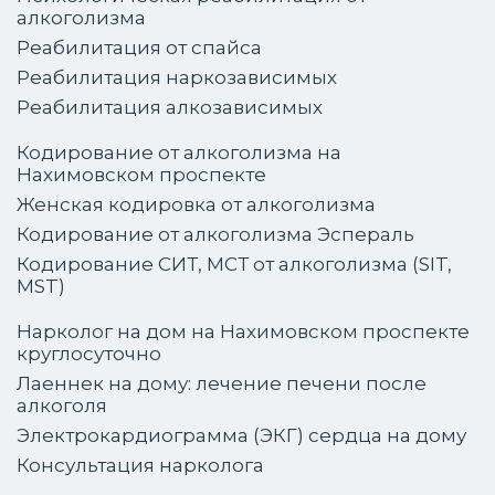
алкоголизма
Реабилитация от спайса
Реабилитация наркозависимых
Реабилитация алкозависимых
Кодирование от алкоголизма на
Нахимовском проспекте
Женская кодировка от алкоголизма
Кодирование от алкоголизма Эспераль
Кодирование СИТ, МСТ от алкоголизма (SIT,
MST)
Нарколог на дом на Нахимовском проспекте
круглосуточно
Лаеннек на дому: лечение печени после
алкоголя
Электрокардиограмма (ЭКГ) сердца на дому
Консультация нарколога