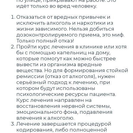
по улице, прикрывают на работе. Это
идёт только во вред человеку.
Отказаться от вредных привычек и
исключить алкоголь и наркотики из
жизни зависимого. Нельзя добиться
дозоконтролируемого приема, это миф.
Только полный отказ!
Пройти курс лечения в клинике или хотя
бы с помощью капельниц на дому,
которые помогут как можно быстрее
вывести из организма вредные
вещества. Но для формирования стойкой
ремиссии (отказ от алкоголя), нужен
серьёзный подход к лечению, при
котором будут использованы
психологические ресурсы пациента.
Курс лечения направлен на
восстановления нервной системы,
эмоционального фона, подавления
влечения к алкоголю.
Лечение завершается процедурой
кодирования, либо полноценной