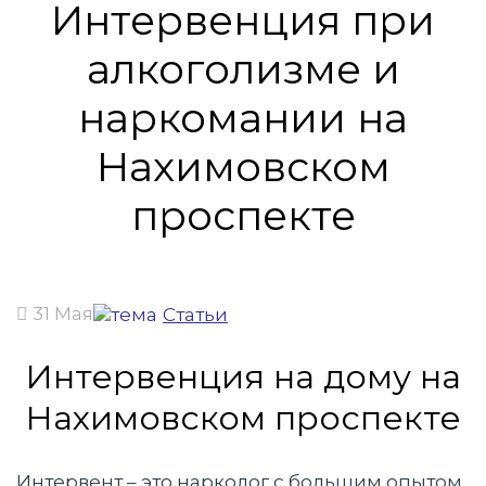
Интервенция при
алкоголизме и
наркомании на
Нахимовском
проспекте
31 Мая
Статьи
Интервенция на дому на
Нахимовском проспекте
Интервент – это нарколог с большим опытом,