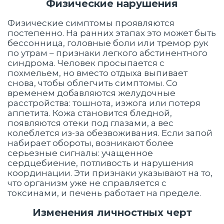
Физические нарушения
Физические симптомы проявляются
постепенно. На ранних этапах это может быть
бессонница, головные боли или тремор рук
по утрам – признаки легкого абстинентного
синдрома. Человек просыпается с
похмельем, но вместо отдыха выпивает
снова, чтобы облегчить симптомы. Со
временем добавляются желудочные
расстройства: тошнота, изжога или потеря
аппетита. Кожа становится бледной,
появляются отеки под глазами, а вес
колеблется из-за обезвоживания. Если запой
набирает обороты, возникают более
серьезные сигналы: учащенное
сердцебиение, потливость и нарушения
координации. Эти признаки указывают на то,
что организм уже не справляется с
токсинами, и печень работает на пределе.
Изменения личностных черт