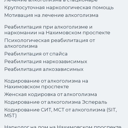
Круглосуточная наркологическая помощь
Мотивация на лечение алкоголизма
Реабилитация при алкоголизме и
наркомании на Нахимовском проспекте
Психологическая реабилитация от
алкоголизма
Реабилитация от спайса
Реабилитация наркозависимых
Реабилитация алкозависимых
Кодирование от алкоголизма на
Нахимовском проспекте
Женская кодировка от алкоголизма
Кодирование от алкоголизма Эспераль
Кодирование СИТ, МСТ от алкоголизма (SIT,
MST)
Нарколог на дом на Нахимовском проспекте