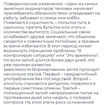
Поведенческие изменения – один из самых
заметных индикаторов. Человек начинает
пренебрегать обязанностями: опаздывает на
работу, забывает о семье или хобби.
Появляется скрытность – попытки пить в
одиночку, прятать бутылки или лгать о
количестве выпитого. Социальные связи
ослабевают: друзья замечают, что общение
сводится к совместным попойкам, а трезвые
встречи избегаются. В этот период может
возникнуть отрицание проблемы: "Я
контролирую ситуацию" или "Это временно".
Но если запой длится более двух дней, это
уже признак развития
зависимости.Формирование запоя проходит
несколько этапов. Первый – предзапойный:
употребление без последствий. Второй –
алкоголь становится ритуалом, появляются
первые симптомы отмены. Третий –
полноценный запой: непрерывное питье на
протяжении дней или недель, с потерей
контроля. На этом этапе риск осложнений