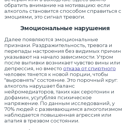
обратить внимание на мотивацию: если
алкоголь становится способом справиться с
эмоциями, это сигнал тревоги.
Эмоциональные нарушения
Далее появляются эмоциональные
признаки. Раздражительность, тревога и
перепады настроения без видимых причин
указывают на начало зависимости. Утром
после выпивки возникает чувство вины или
депрессия, но вместо
отказа от спиртного
человек тянется к новой порции, чтобы
"выровнять" состояние. Это порочный круг:
алкоголь нарушает баланс
нейромедиаторов, таких как серотонин и
дофамин, усугубляя психическое
напряжение. По данным исследований, у
70% людей с развивающимся алкоголизмом
наблюдается повышенная агрессия или
апатия в трезвом состоянии.