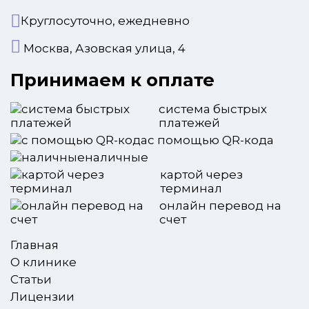
Круглосуточно, ежедневно
Москва, Азовская улица, 4
Принимаем к оплате
система быстрых
платежей
с помощью QR-кода
наличные
картой через
терминал
онлайн перевод на
счет
Главная
О клинике
Статьи
Лицензии