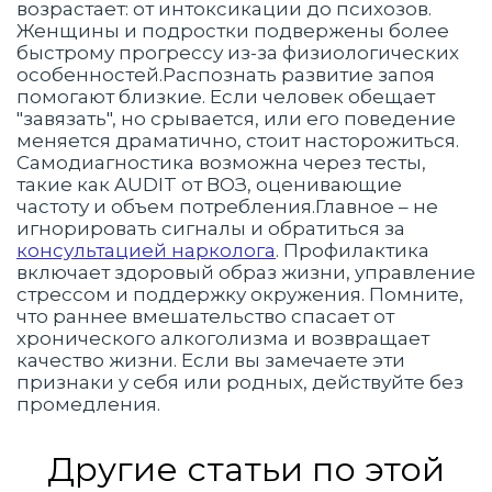
возрастает: от интоксикации до психозов.
Женщины и подростки подвержены более
быстрому прогрессу из-за физиологических
особенностей.Распознать развитие запоя
помогают близкие. Если человек обещает
"завязать", но срывается, или его поведение
меняется драматично, стоит насторожиться.
Самодиагностика возможна через тесты,
такие как AUDIT от ВОЗ, оценивающие
частоту и объем потребления.Главное – не
игнорировать сигналы и обратиться за
консультацией нарколога
. Профилактика
включает здоровый образ жизни, управление
стрессом и поддержку окружения. Помните,
что раннее вмешательство спасает от
хронического алкоголизма и возвращает
качество жизни. Если вы замечаете эти
признаки у себя или родных, действуйте без
промедления.
Другие статьи по этой