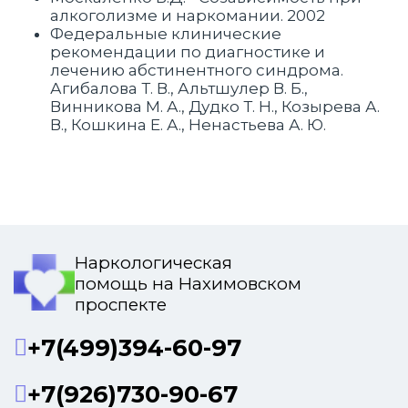
алкоголизме и наркомании. 2002
Федеральные клинические
рекомендации по диагностике и
лечению абстинентного синдрома.
Агибалова Т. В., Альтшулер В. Б.,
Винникова М. А., Дудко Т. Н., Козырева А.
В., Кошкина Е. А., Ненастьева А. Ю.
Наркологическая
помощь на Нахимовском
проспекте
+7(499)394-60-97
+7(926)730-90-67