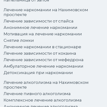
Капельница от запоя
Лечение наркомании на Нахимовском
проспекте
Лечение зависимости от спайса
Анонимное лечение наркомании
Мотивация на лечение наркомании
Снятие ломки
Лечение наркомании в стационаре
Лечение зависимости от кокаина
Лечение зависимости от мефедрона
Амбулаторное лечение наркомании
Детоксикация при наркомании
Лечение алкоголизма на Нахимовском
проспекте
Лечение пивного алкоголизма
Комплексное лечение алкоголизма
Анонимное лечение алкоголизма