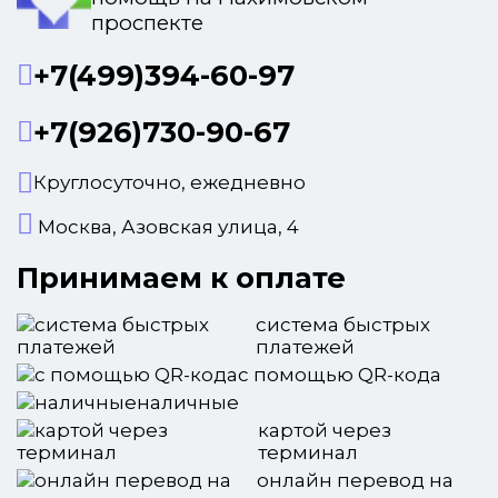
проспекте
+7(499)394-60-97
+7(926)730-90-67
Круглосуточно, ежедневно
Москва, Азовская улица, 4
Принимаем к оплате
система быстрых
платежей
с помощью QR-кода
наличные
картой через
терминал
онлайн перевод на