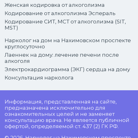
Женская кодировка от алкоголизма
Кодирование от алкоголизма Эспераль
Кодирование СИТ, МСТ от алкоголизма (SIT,
MST)
Нарколог на дом на Нахимовском проспекте
круглосуточно
Лаеннек на дому: лечение печени после
алкоголя
Электрокардиограмма (ЭКГ) сердца на дому
Консультация нарколога
Информация, представленная на сайте,
предназначена исключительно для
ознакомительных целей и не заменяет
консультацию врача. Не является публичной
офертой, определяемой ст. 437 (2) ГК РФ.
© 2026. Нарколог на Нахимовском проспекте