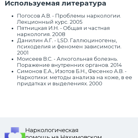
Используемая литература
Погосов А.В. - Проблемы наркологии.
Лекционный курс. 2005
Пятницкая И.Н. - Общая и частная
наркология. 2008
Данилин А.Г. - LSD. Галлюциногены,
психоделия и феномен зависимости.
2001
Моисеев В.С. - Алкогольная болезнь.
Поражение внутренних органов. 2014
Симонов Е.А., Изотов Б.Н., Фесенко А.В. -
Наркотики: методы анализа на коже, в ее
придатках и выделениях. 2000
Наркологическая
помощь на Нахимовском