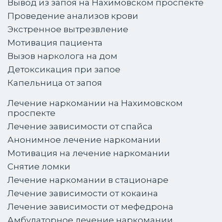
Вывод из запоя на Нахимовском проспекте
Проведение анализов крови
Экстренное вытрезвление
Мотивация пациента
Вызов нарколога на дом
Детоксикация при запое
Капельница от запоя
Лечение наркомании на Нахимовском
проспекте
Лечение зависимости от спайса
Анонимное лечение наркомании
Мотивация на лечение наркомании
Снятие ломки
Лечение наркомании в стационаре
Лечение зависимости от кокаина
Лечение зависимости от мефедрона
Амбулаторное лечение наркомании