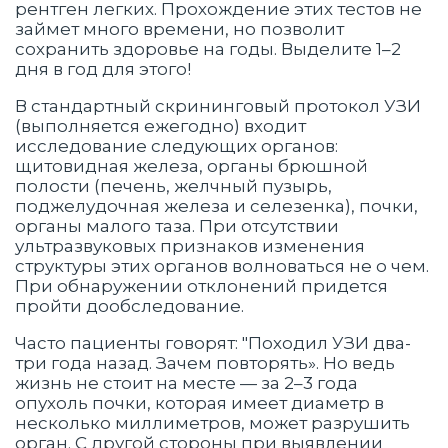
рентген легких. Прохождение этих тестов не
займет много времени, но позволит
сохранить здоровье на годы. Выделите 1–2
дня в год для этого!
В стандартный скрининговый протокол УЗИ
(выполняется ежегодно) входит
исследование следующих органов:
щитовидная железа, органы брюшной
полости (печень, желчный пузырь,
поджелудочная железа и селезенка), почки,
органы малого таза. При отсутствии
ультразвуковых признаков изменения
структуры этих органов волноваться не о чем.
При обнаружении отклонений придется
пройти дообследование.
Часто пациенты говорят: "Походил УЗИ два-
три года назад. Зачем повторять». Но ведь
жизнь не стоит на месте — за 2–3 года
опухоль почки, которая имеет диаметр в
несколько миллиметров, может разрушить
орган. С другой стороны при выявлении