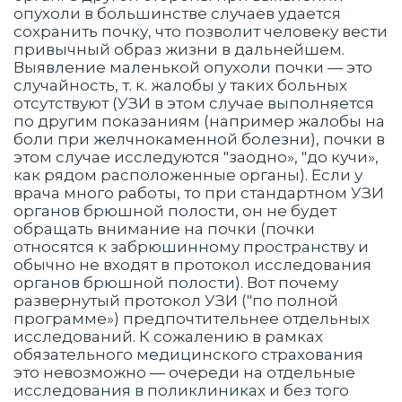
опухоли в большинстве случаев удается
сохранить почку, что позволит человеку вести
привычный образ жизни в дальнейшем.
Выявление маленькой опухоли почки — это
случайность, т. к. жалобы у таких больных
отсутствуют (УЗИ в этом случае выполняется
по другим показаниям (например жалобы на
боли при желчнокаменной болезни), почки в
этом случае исследуются "заодно», "до кучи»,
как рядом расположенные органы). Если у
врача много работы, то при стандартном УЗИ
органов брюшной полости, он не будет
обращать внимание на почки (почки
относятся к забрюшинному пространству и
обычно не входят в протокол исследования
органов брюшной полости). Вот почему
развернутый протокол УЗИ ("по полной
программе») предпочтительнее отдельных
исследований. К сожалению в рамках
обязательного медицинского страхования
это невозможно — очереди на отдельные
исследования в поликлиниках и без того