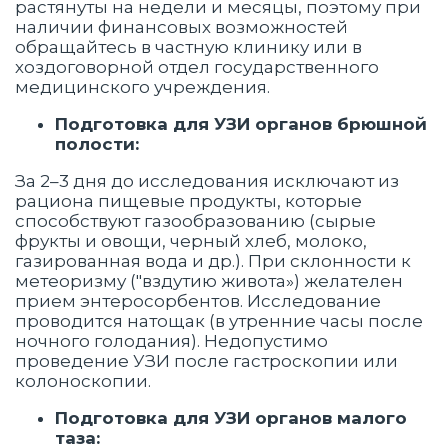
растянуты на недели и месяцы, поэтому при
наличии финансовых возможностей
обращайтесь в частную клинику или в
хоздоговорной отдел государственного
медицинского учреждения.
Подготовка для УЗИ органов брюшной
полости:
За 2–3 дня до исследования исключают из
рациона пищевые продукты, которые
способствуют газообразованию (сырые
фрукты и овощи, черный хлеб, молоко,
газированная вода и др.). При склонности к
метеоризму ("вздутию живота») желателен
прием энтеросорбентов. Исследование
проводится натощак (в утренние часы после
ночного голодания). Недопустимо
проведение УЗИ после гастроскопии или
колоноскопии.
Подготовка для УЗИ органов малого
таза: