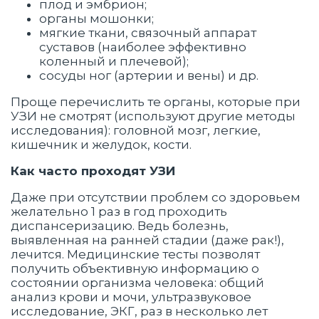
плод и эмбрион;
органы мошонки;
мягкие ткани, связочный аппарат
суставов (наиболее эффективно
коленный и плечевой);
сосуды ног (артерии и вены) и др.
Проще перечислить те органы, которые при
УЗИ не смотрят (используют другие методы
исследования): головной мозг, легкие,
кишечник и желудок, кости.
Как часто проходят УЗИ
Даже при отсутствии проблем со здоровьем
желательно 1 раз в год проходить
диспансеризацию. Ведь болезнь,
выявленная на ранней стадии (даже рак!),
лечится. Медицинские тесты позволят
получить объективную информацию о
состоянии организма человека: общий
анализ крови и мочи, ультразвуковое
исследование, ЭКГ, раз в несколько лет