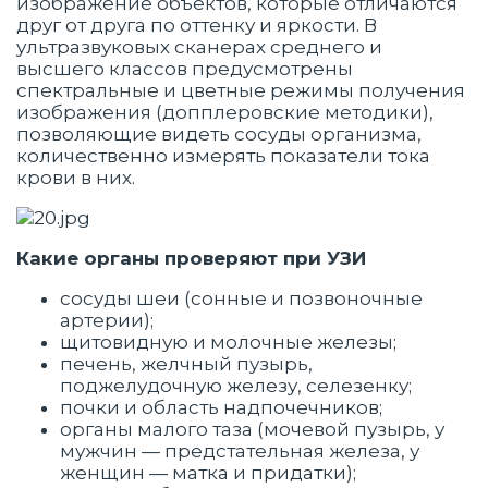
изображение объектов, которые отличаются
друг от друга по оттенку и яркости. В
ультразвуковых сканерах среднего и
высшего классов предусмотрены
спектральные и цветные режимы получения
изображения (допплеровские методики),
позволяющие видеть сосуды организма,
количественно измерять показатели тока
крови в них.
Какие органы проверяют при УЗИ
сосуды шеи (сонные и позвоночные
артерии);
щитовидную и молочные железы;
печень, желчный пузырь,
поджелудочную железу, селезенку;
почки и область надпочечников;
органы малого таза (мочевой пузырь, у
мужчин — предстательная железа, у
женщин — матка и придатки);