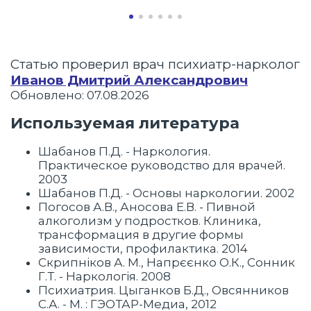
Статью проверил врач психиатр-нарколог
Иванов Дмитрий Александрович
Обновлено: 07.08.2026
Используемая литература
Шабанов П.Д. - Наркология.
Практическое руководство для врачей.
2003
Шабанов П.Д. - Основы наркологии. 2002
Погосов А.В., Аносова Е.В. - Пивной
алкоголизм у подростков. Клиника,
трансформация в другие формы
зависимости, профилактика. 2014
Скрипніков А. М., Напрєєнко О.К., Сонник
Г.Т. - Наркологія. 2008
Психиатрия. Цыганков Б.Д., Овсянников
С.А. - М. : ГЭОТАР-Медиа, 2012