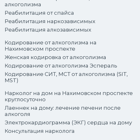
алкоголизма
Реабилитация от спайса
Реабилитация наркозависимых
Реабилитация алкозависимых
Кодирование от алкоголизма на
Нахимовском проспекте
Женская кодировка от алкоголизма
Кодирование от алкоголизма Эспераль
Кодирование СИТ, МСТ от алкоголизма (SIT,
MST)
Нарколог на дом на Нахимовском проспекте
круглосуточно
Лаеннек на дому: лечение печени после
алкоголя
Электрокардиограмма (ЭКГ) сердца на дому
Консультация нарколога