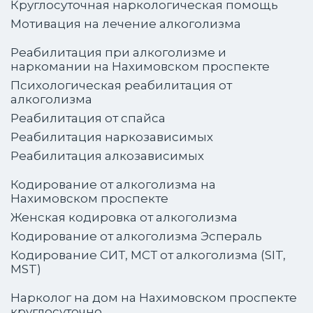
Круглосуточная наркологическая помощь
Мотивация на лечение алкоголизма
Реабилитация при алкоголизме и
наркомании на Нахимовском проспекте
Психологическая реабилитация от
алкоголизма
Реабилитация от спайса
Реабилитация наркозависимых
Реабилитация алкозависимых
Кодирование от алкоголизма на
Нахимовском проспекте
Женская кодировка от алкоголизма
Кодирование от алкоголизма Эспераль
Кодирование СИТ, МСТ от алкоголизма (SIT,
MST)
Нарколог на дом на Нахимовском проспекте
круглосуточно