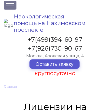
О клинике
Наркологическая
помощь на Нахимовском
Акции
проспекте
Вакансии
+7(499)394-60-97
Лицензии
+7(926)730-90-67
Статьи
Москва, Азовская улица, 4
Контакты
Оставить заявку
Услуги и стоимость
круглосуточно
Отзывы
Главная
•
Лицензии
Вопрос-ответ
Лицензии на