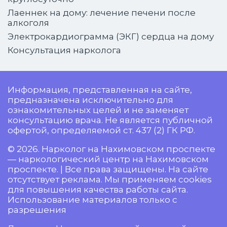
Лаеннек на дому: лечение печени после
алкоголя
Электрокардиограмма (ЭКГ) сердца на дому
Консультация нарколога
Информация, представленная на сайте,
предназначена исключительно для
ознакомительных целей и не заменяет
консультацию врача. Не является публичной
офертой, определяемой ст. 437 (2) ГК РФ.
© 2026. Нарколог на Нахимовском проспекте
— наркологический центр на Нахимовском
проспекте. | Все права защищены. На сайте
отсутствует реклама. Мы применяем cookies
для повышения качества работы сайта.
Использование материалов только с
разрешения