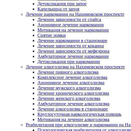
Детоксикация при запое
Капельница от запоя
Лечение наркомании на Нахимовском проспекте
Лечение зависимости от спайса
Анонимное лечение наркомании
Мотивация на лечение наркомании
Снятие ломки
Лечение наркомании в стационаре
Лечение зависимости от кокаина
Лечение зависимости от мефедрона
Амбулаторное лечение наркомании
Детоксикация при наркомании
Лечение алкоголизма на Нахимовском проспекте
Лечение пивного алкоголизма
Комплексное лечение алкоголизма
Анонимное лечение алкоголизма
Лечение мужского алкоголизма
Лечение хронического алкоголизма
Лечение женского алкоголизма
Амбулаторное лечение алкоголизма
Лечение алкоголизма в стационаре
Круглосуточная наркологическая помощь
Мотивация на лечение алкоголизма
Реабилитация при алкоголизме и наркомании на Н
Психологическая реабилитация от алкоголизм