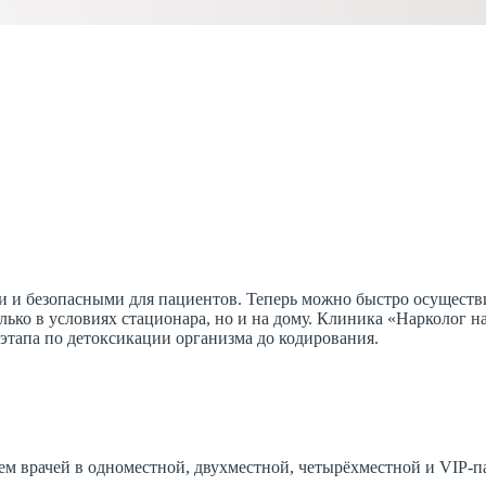
и безопасными для пациентов. Теперь можно быстро осуществит
лько в условиях стационара, но и на дому. Клиника «Нарколог 
этапа по детоксикации организма до кодирования.
м врачей в одноместной, двухместной, четырёхместной и VIP-па