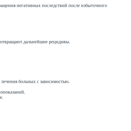
вращения негативных последствий после избыточного
едотвращают дальнейшие рецидивы.
лечения больных с зависимостью.
вопоказаний.
е.