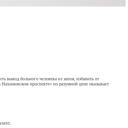
ь вывод больного человека из запоя, избавить от
на Нахимовском проспекте» по разумной цене оказывает
лате;