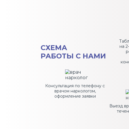
Таб
СХЕМА
на 2
р
РАБОТЫ С НАМИ
кон
Консультация по телефону с
врачом наркологом,
оформление заявки
Выезд вр
течен