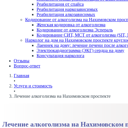
Реабилитация от спайса
Реабилитация наркозависимых
Реабилитация алкозависимых
Кодирование от алкоголизма на Нахимовском прос
Женская кодировка от алкоголизма
Кодирование от алкоголизма Эспераль
Кодирование СИТ, МСТ от алкоголизма (SIT,
Нарколог на дом на Нахимовском проспекте кругло
Лаеннек на дому: лечение печени после алког
Электрокардиограмма (ЭКГ) сердца на дому
Консультация нарколога
Отзывы
Вопрос-ответ
Главная
•
Услуги и стоимость
•
Лечение алкоголизма на Нахимовском проспекте
Лечение алкоголизма на Нахимовском 