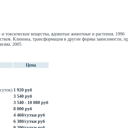
и и токсические вещества, ядовитые животные и растения. 1996
остков. Клиника, трансформация в другие формы зависимости, п
изма. 2005
Цена
суток)
1 920 руб
3 540 руб
3 540 - 10 080 руб
8 000 руб
4 460/сутки руб
6 380/сутки руб
9 200/сутки руб