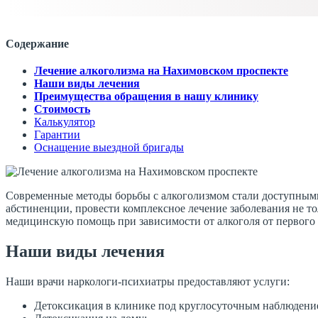
Содержание
Лечение алкоголизма на Нахимовском проспекте
Наши виды лечения
Преимущества обращения в нашу клинику
Стоимость
Калькулятор
Гарантии
Оснащение выездной бригады
Современные методы борьбы с алкоголизмом стали доступными 
абстиненции, провести комплексное лечение заболевания не то
медицинскую помощь при зависимости от алкоголя от первого 
Наши виды лечения
Наши врачи наркологи-психиатры предоставляют услуги:
Детоксикация в клинике под круглосуточным наблюдение