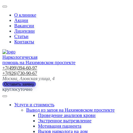
О клинике
Акции
Вакансии
Лицензии
Статьи
Контакты
Наркологическая
помощь на Нахимовском проспекте
+7(499)394-60-97
+7(926)730-90-67
Москва, Азовская улица, 4
Оставить заявку
круглосуточно
Услуги и стоимость
Вывод из запоя на Нахимовском проспекте
Проведение анализов крови
Экстренное вытрезвление
Мотивация пациента
Вызов нарколога на дом