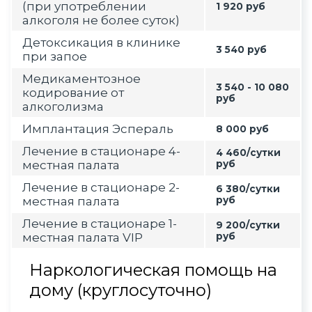
(при употреблении
1 920 руб
алкоголя не более суток)
Детоксикация в клинике
3 540 руб
при запое
Медикаментозное
3 540 - 10 080
кодирование от
руб
алкоголизма
Имплантация Эспераль
8 000 руб
Лечение в стационаре 4-
4 460/сутки
местная палата
руб
Лечение в стационаре 2-
6 380/сутки
местная палата
руб
Лечение в стационаре 1-
9 200/сутки
местная палата VIP
руб
Наркологическая помощь на
дому (круглосуточно)