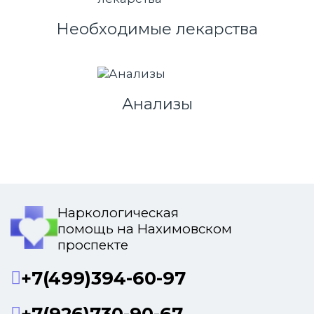
Необходимые лекарства
Анализы
Наркологическая
помощь на Нахимовском
проспекте
+7(499)394-60-97
+7(926)730-90-67