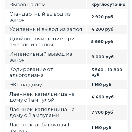
Вызов на дом
круглосуточно
Стандартный вывод из
2 920 руб
запоя
Усиленный вывод из запоя
4 200 руб
Двойное очищение при
5 660 руб
выводе из запоя
Интенсивный вывод из
8 000 руб
запоя
Кодирование от
3 540 - 10 800
алкоголизма
руб
ЭКГ на дому
1 160 руб
Лаеннек: капельница на
4 460 руб
дому с 1 ампулой
Лаеннек: капельница на
7 700 руб
дому с 2 ампулами
Лаеннек: добавочная 1
1 160 руб
ампула