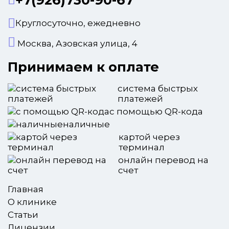
Круглосуточно, ежедневно
Москва, Азовская улица, 4
Принимаем к оплате
система быстрых
платежей
с помощью QR-кода
наличные
картой через
терминал
онлайн перевод на
счет
Главная
О клинике
Статьи
Лицензии