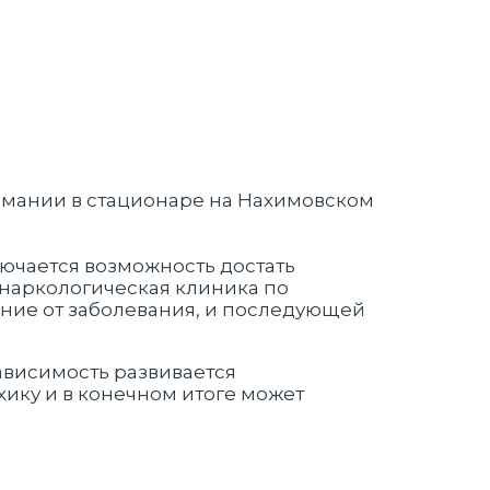
лючается возможность достать
 наркологическая клиника по
ение от заболевания, и последующей
зависимость развивается
ику и в конечном итоге может