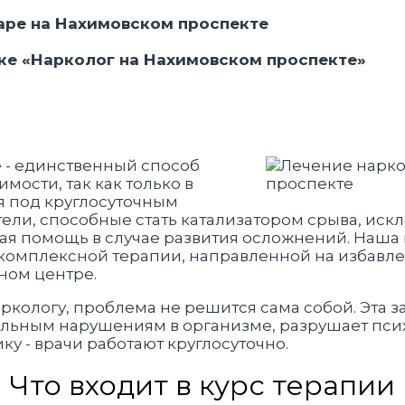
аре на Нахимовском проспекте
ке «Нарколог на Нахимовском проспекте»
 - единственный способ
мости, так как только в
я под круглосуточным
ели, способные стать катализатором срыва, иск
ная помощь в случае развития осложнений. Наша
 комплексной терапии, направленной на избавл
ном центре.
ркологу, проблема не решится сама собой. Эта 
льным нарушениям в организме, разрушает псих
ку - врачи работают круглосуточно.
Что входит в курс терапии