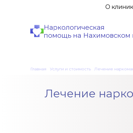
О клини
Наркологическая
помощь на Нахимовском 
Главная
•
Услуги и стоимость
•
Лечение наркома
Лечение нарко