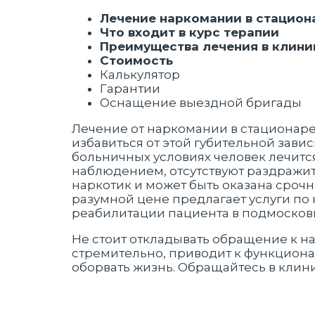
Лечение наркомании в стацион
Что входит в курс терапии
Преимущества лечения в клини
Стоимость
Калькулятор
Гарантии
Оснащение выездной бригады
Лечение от наркомании в стационаре
избавиться от этой губительной зависи
больничных условиях человек лечитс
наблюдением, отсутствуют раздражит
наркотик и может быть оказана сроч
разумной цене предлагает услуги по
реабилитации пациента в подмосков
Не стоит откладывать обращение к на
стремительно, приводит к функциона
оборвать жизнь. Обращайтесь в клини