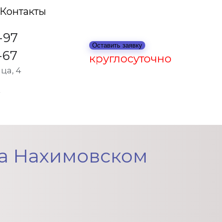
Контакты
-97
Оставить заявку
-67
круглосуточно
ца, 4
ионаре
на Нахимовском