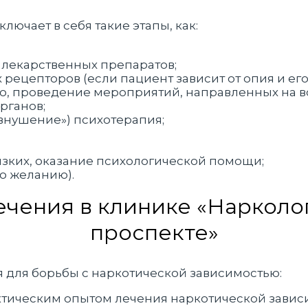
ючает в себя такие этапы, как:
 лекарственных препаратов;
рецепторов (если пациент зависит от опия и его
го, проведение мероприятий, направленных на 
рганов;
 «внушение») психотерапия;
изких, оказание психологической помощи;
о желанию).
чения в клинике «Нарколо
проспекте»
 для борьбы с наркотической зависимостью:
ктическим опытом лечения наркотической завис