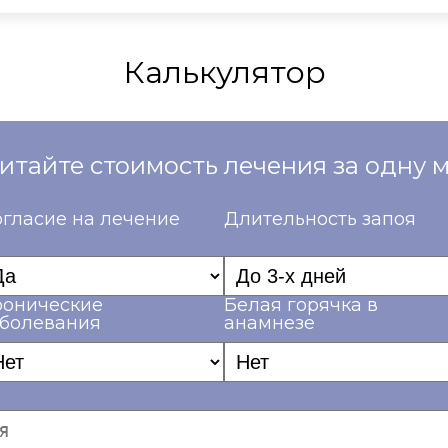
Калькулятор
итайте стоимость лечения за одну 
гласие на лечение
Длительность запоя
ронические
Белая горячка в
аболевания
анамнезе