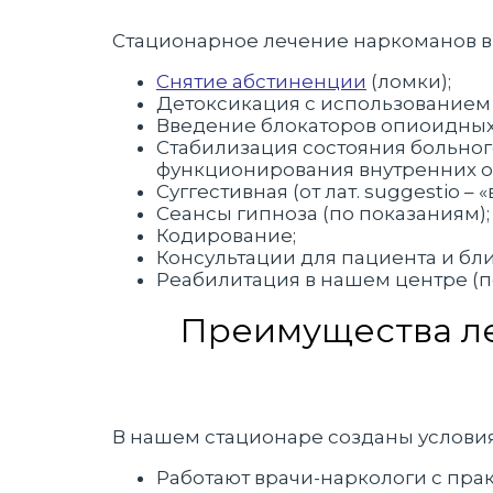
Стационарное лечение наркоманов вкл
Снятие абстиненции
(ломки);
Детоксикация с использованием
Введение блокаторов опиоидных 
Стабилизация состояния больно
функционирования внутренних о
Суггестивная (от лат. suggestio –
Сеансы гипноза (по показаниям);
Кодирование;
Консультации для пациента и бл
Реабилитация в нашем центре (п
Преимущества ле
В нашем стационаре созданы условия
Работают врачи-наркологи с пра