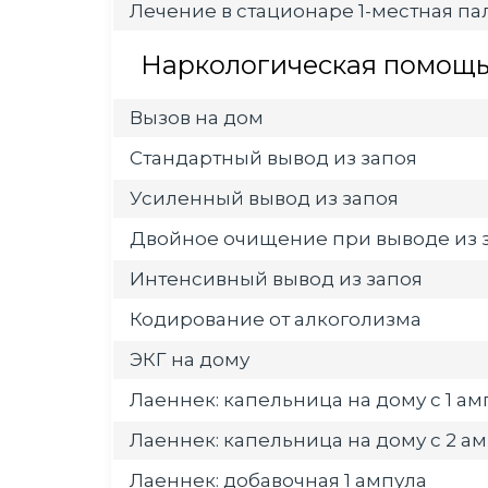
Лечение в стационаре 1-местная пал
Наркологическая помощь 
Вызов на дом
Стандартный вывод из запоя
Усиленный вывод из запоя
Двойное очищение при выводе из 
Интенсивный вывод из запоя
Кодирование от алкоголизма
ЭКГ на дому
Лаеннек: капельница на дому с 1 а
Лаеннек: капельница на дому с 2 а
Лаеннек: добавочная 1 ампула