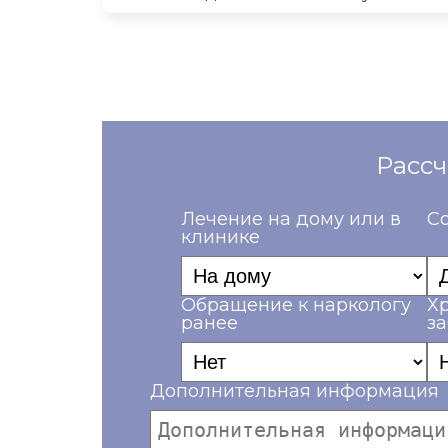
Рассч
Лечение на дому или в
Со
клинике
Обращение к наркологу
Х
ранее
з
Дополнительная информация