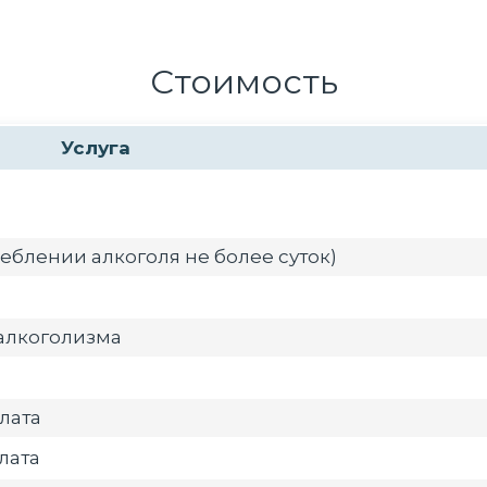
Стоимость
Услуга
еблении алкоголя не более суток)
алкоголизма
лата
лата