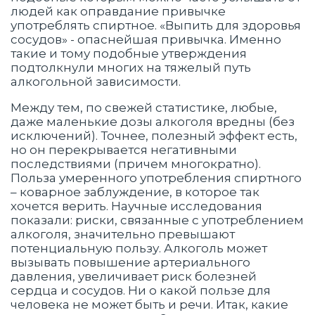
людей как оправдание привычке
употреблять спиртное. «Выпить для здоровья
сосудов» - опаснейшая привычка. Именно
такие и тому подобные утверждения
подтолкнули многих на тяжелый путь
алкогольной зависимости.
Между тем, по свежей статистике, любые,
даже маленькие дозы алкоголя вредны (без
исключений). Точнее, полезный эффект есть,
но он перекрывается негативными
последствиями (причем многократно).
Польза умеренного употребления спиртного
– коварное заблуждение, в которое так
хочется верить. Научные исследования
показали: риски, связанные с употреблением
алкоголя, значительно превышают
потенциальную пользу. Алкоголь может
вызывать повышение артериального
давления, увеличивает риск болезней
сердца и сосудов. Ни о какой пользе для
человека не может быть и речи. Итак, какие