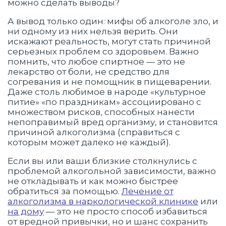
можно сделать выводы?
А вывод только один: мифы об алкоголе зло, и
ни одному из них нельзя верить. Они
искажают реальность, могут стать причиной
серьезных проблем со здоровьем. Важно
помнить, что любое спиртное — это не
лекарство от боли, не средство для
согревания и не помощник в пищеварении.
Даже столь любимое в народе «культурное
питие» «по праздникам» ассоциировано с
множеством рисков, способных нанести
непоправимый вред организму, и становится
причиной алкоголизма (справиться с
которым может далеко не каждый).
Если вы или ваши близкие столкнулись с
проблемой алкогольной зависимости, важно
не откладывать и как можно быстрее
обратиться за помощью.
Лечение от
алкоголизма в наркологической клинике
или
на дому
— это не просто способ избавиться
от вредной привычки, но и шанс сохранить