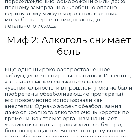
переохлаждению, обморожению или даже
полному замерзанию. Особенно опасно
верить этому мифу в мороз: последствия
могут быть серьезными, вплоть до
летального исхода.
Миф 2: Алкоголь снимает
боль
Еще одно широко распространенное
заблуждение о спиртных напитках. Известно,
что этанол может снижать болевую
чувствительность, и в прошлом (пока не были
изобретены обезболивающие препараты)
его повсеместно использовали как
анестетик. Однако эффект обезболивания
даже от крепкого алкоголя очень короток по
времени. Как только организм начинает
усваивать спирт, а происходит это быстро,
боль возвращается. Более того, регулярное
употребление крепких напитков для снятия