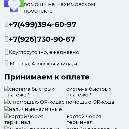
помощь на Нахимовском
проспекте
+7(499)394-60-97
+7(926)730-90-67
Круглосуточно, ежедневно
Москва, Азовская улица, 4
Принимаем к оплате
система быстрых
платежей
с помощью QR-кода
наличные
картой через
терминал