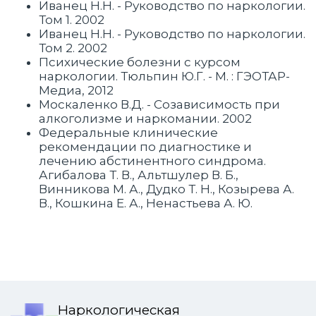
Иванец Н.Н. - Руководство по наркологии.
Том 1. 2002
Иванец Н.Н. - Руководство по наркологии.
Том 2. 2002
Психические болезни с курсом
наркологии. Тюльпин Ю.Г. - М. : ГЭОТАР-
Медиа, 2012
Москаленко В.Д. - Созависимость при
алкоголизме и наркомании. 2002
Федеральные клинические
рекомендации по диагностике и
лечению абстинентного синдрома.
Агибалова Т. В., Альтшулер В. Б.,
Винникова М. А., Дудко Т. Н., Козырева А.
В., Кошкина Е. А., Ненастьева А. Ю.
Наркологическая