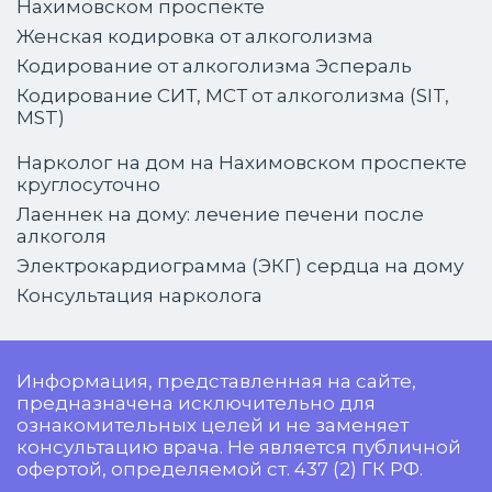
Нахимовском проспекте
Женская кодировка от алкоголизма
Кодирование от алкоголизма Эспераль
Кодирование СИТ, МСТ от алкоголизма (SIT,
MST)
Нарколог на дом на Нахимовском проспекте
круглосуточно
Лаеннек на дому: лечение печени после
алкоголя
Электрокардиограмма (ЭКГ) сердца на дому
Консультация нарколога
Информация, представленная на сайте,
предназначена исключительно для
ознакомительных целей и не заменяет
консультацию врача. Не является публичной
офертой, определяемой ст. 437 (2) ГК РФ.