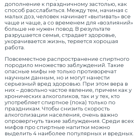
дополнение к праздничному застолью, как
способ расслабиться. Между тем, начиная с
малых доз, человек начинает «выпивать» все
чаще и чаще, а со временем для «возлияний»
больше не нужен повод. В результате
разрушается семья, страдает здоровье,
укорачивается жизнь, теряется хорошая
работа.
Повсеместное распространение спиртного
породило множество заблуждений. Такие
опасные мифы не только противоречат
научным данным, но и могут нанести
серьезный вред здоровью. При этом вера в
них – довольно частое явление, причем как у
хронических алкоголиков, так и у тех, кто
употребляет спиртное (пока) только по
праздникам. Чтобы снизить скорость
алкоголизации населения, очень важно
опровергнуть такие заблуждения. Среди всех
мифов про спиртные напитки можно
выделить 4 наиболее популярных и вредных.