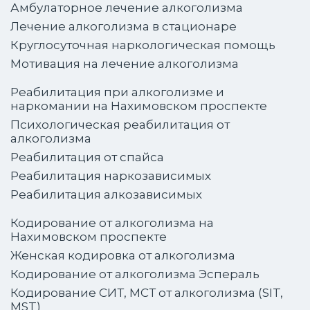
Амбулаторное лечение алкоголизма
Лечение алкоголизма в стационаре
Круглосуточная наркологическая помощь
Мотивация на лечение алкоголизма
Реабилитация при алкоголизме и
наркомании на Нахимовском проспекте
Психологическая реабилитация от
алкоголизма
Реабилитация от спайса
Реабилитация наркозависимых
Реабилитация алкозависимых
Кодирование от алкоголизма на
Нахимовском проспекте
Женская кодировка от алкоголизма
Кодирование от алкоголизма Эспераль
Кодирование СИТ, МСТ от алкоголизма (SIT,
MST)