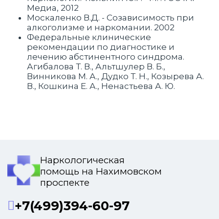
Медиа, 2012
Москаленко В.Д. - Созависимость при
алкоголизме и наркомании. 2002
Федеральные клинические
рекомендации по диагностике и
лечению абстинентного синдрома.
Агибалова Т. В., Альтшулер В. Б.,
Винникова М. А., Дудко Т. Н., Козырева А.
В., Кошкина Е. А., Ненастьева А. Ю.
Наркологическая
помощь на Нахимовском
проспекте
+7(499)394-60-97