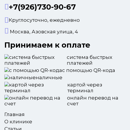
+7(926)730-90-67
Круглосуточно, ежедневно
Москва, Азовская улица, 4
Принимаем к оплате
система быстрых
платежей
с помощью QR-кода
наличные
картой через
терминал
онлайн перевод на
счет
Главная
О клинике
Статьи