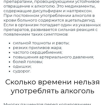
препаратами, провоцирующими устойчивое
отвращение к алкоголю. Это медикаменты,
содержащие дисульфирам и налтрексон.
При постоянном употреблении алкоголя в
крови больного содержится ацетальдегид.
Если в организм попадает один из указанных
препаратов, развивается сильная реакция с
появлением таких симптомов:
сильной тошноты и рвоты;
резких приливов жара;
частого сердцебиения;
повышения артериального давления;
болей головы;
одышки;
судорог.
Сколько времени нельзя
употреблять алкоголь
Многих пациентов перед кодированием