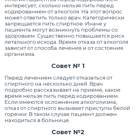
интересует, сколько нельзя пить перед
кодированием от алкоголя. На этот вопрос
может ответить только врач. Категорически
запрещается пить спиртное. Иначе у
пациента могут возникнуть проблемы со
здоровьем. Существенно повышается риск
летального исхода. Время отказа от алкоголя
зависит от способа лечения и от состояния
организма.
Совет № 1
Перед лечением следует отказаться от
спиртного на несколько дней. Врач
подробно рассказывает на приеме, какое
время нельзя пить перед кодированием.
Если имеются осложнения алкоголизма,
отказ от спиртного вызывает приступы белой
горячки. В таком случае пациент должен
находиться в больнице.
Совет №2