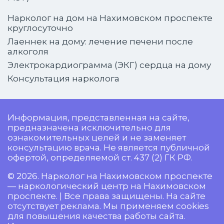
Нарколог на дом на Нахимовском проспекте
круглосуточно
Лаеннек на дому: лечение печени после
алкоголя
Электрокардиограмма (ЭКГ) сердца на дому
Консультация нарколога
Информация, представленная на сайте,
предназначена исключительно для
ознакомительных целей и не заменяет
консультацию врача. Не является публичной
офертой, определяемой ст. 437 (2) ГК РФ.
© 2026. Нарколог на Нахимовском проспекте
— наркологический центр на Нахимовском
проспекте. | Все права защищены. На сайте
отсутствует реклама. Мы применяем cookies
для повышения качества работы сайта.