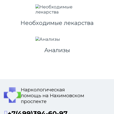
Необходимые лекарства
Анализы
Наркологическая
помощь на Нахимовском
проспекте
+7(499)394-60-97