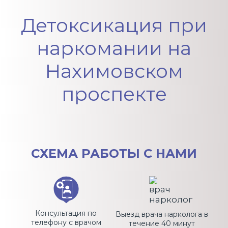
Вопрос-ответ
Детоксикация при
наркомании на
Нахимовском
проспекте
СХЕМА
РАБОТЫ С НАМИ
Консультация по
Выезд врача нарколога в
телефону с врачом
течение 40 минут