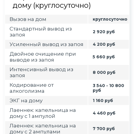
дому (круглосуточно)
Вызов на дом
круглосуточно
Стандартный вывод из
2 920 руб
запоя
Усиленный вывод из запоя
4 200 руб
Двойное очищение при
5 660 руб
выводе из запоя
Интенсивный вывод из
8 000 руб
запоя
Кодирование от
3 540 - 10 800
алкоголизма
руб
ЭКГ на дому
1 160 руб
Лаеннек: капельница на
4 460 руб
дому с 1 ампулой
Лаеннек: капельница на
7 700 руб
дому с 2 ампулами