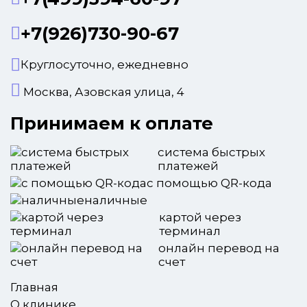
+7(926)730-90-67
Круглосуточно, ежедневно
Москва, Азовская улица, 4
Принимаем к оплате
система быстрых
платежей
с помощью QR-кода
наличные
картой через
терминал
онлайн перевод на
счет
Главная
О клинике