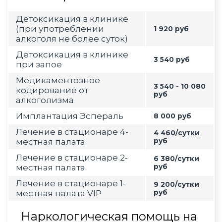
Детоксикация в клинике
(при употреблении
1 920 руб
алкоголя не более суток)
Детоксикация в клинике
3 540 руб
при запое
Медикаментозное
3 540 - 10 080
кодирование от
руб
алкоголизма
Имплантация Эспераль
8 000 руб
Лечение в стационаре 4-
4 460/сутки
местная палата
руб
Лечение в стационаре 2-
6 380/сутки
местная палата
руб
Лечение в стационаре 1-
9 200/сутки
местная палата VIP
руб
Наркологическая помощь на