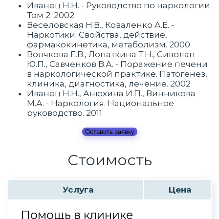
Иванец Н.Н. - Руководство по наркологии.
Том 2. 2002
Веселовская Н.В., Коваленко А.Е. -
Наркотики. Свойства, действие,
фармакокинетика, метаболизм. 2000
Волчкова Е.В., Лопаткина Т.Н., Сиволап
Ю.П., Савченков В.А. - Поражение печени
в наркологической практике. Патогенез,
клиника, диагностика, лечение. 2002
Иванец Н.Н., Анюхина И.П., Винникова
М.А. - Наркология. Национальное
руководство. 2011
Оставить заявку
Стоимость
Услуга
Цена
Помощь в клинике