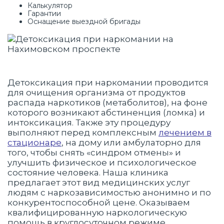
Калькулятор
Гарантии
Оснащение выездной бригады
Детоксикация при наркомании проводится
для очищения организма от продуктов
распада наркотиков (метаболитов), на фоне
которого возникают абстиненция (ломка) и
интоксикация. Также эту процедуру
выполняют перед комплексным
лечением в
стационаре
, на дому или амбулаторно для
того, чтобы снять «синдром отмены» и
улучшить физическое и психологическое
состояние человека. Наша клиника
предлагает этот вид медицинских услуг
людям с наркозависимостью анонимно и по
конкурентоспособной цене. Оказываем
квалифицированную наркологическую
помощь в круглосуточном режиме.