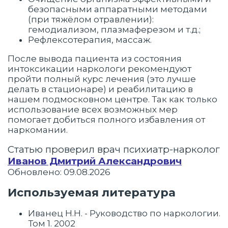
безопасными аппаратными методами
(при тяжёлом отравлении):
гемодиализом, плазмаферезом и т.д.;
Рефлексотерапия, массаж.
После вывода пациента из состояния
интоксикации наркологи рекомендуют
пройти полный курс лечения (это лучше
делать в стационаре) и реабилитацию в
нашем подмосковном центре. Так как только
использование всех возможных мер
помогает добиться полного избавления от
наркомании.
Статью проверил врач психиатр-нарколог
Иванов Дмитрий Александрович
Обновлено: 09.08.2026
Используемая литература
Иванец Н.Н. - Руководство по наркологии.
Том 1. 2002