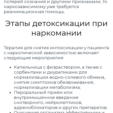
потерей сознания и другими признаками, то
наркозависимому уже требуется
реанимационная помощь.
Этапы детоксикации при
наркомании
Терапия для снятия интоксикации у пациента
с наркотической зависимостью включает
следующие мероприятия:
Капельница с физраствором, а также с
сорбентами и диуретиками для
нормализации водно-солевого обмена,
снятия симптомов обезвоживания,
нормализации метаболизма;
Пероральный приём или
внутримышечное введение
снотворного, нейролептиков,
адреноблокаторов и других препаратов;
Очищение организма эффективными и